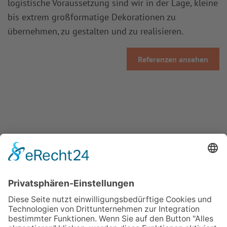
logistische Voraussetzung sind wir in der Lage, kleine
bis extrem großformatige Dekorationen zu
übernehmen, zu gestalten und zu realisieren.
Referenzen ansehen
Was können wir für Sie tun?